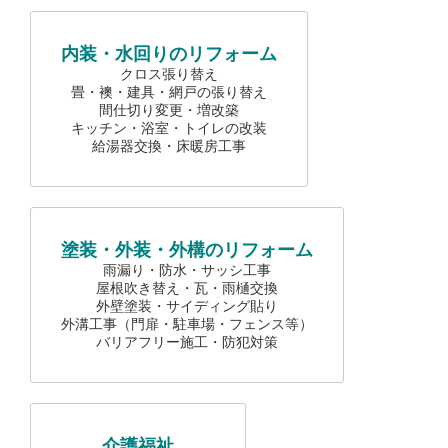
内装・水回りのリフォーム
クロス張り替え
畳・襖・建具・網戸の張り替え
間仕切り変更・増改築
キッチン・浴室・トイレの改装
給湯器交換・床暖房工事
塗装・外装・外構のリフォーム
雨漏り・防水・サッシ工事
屋根吹き替え・瓦・雨樋交換
外壁塗装・サイディング貼り
外溝工事（門扉・駐車場・フェンス等）
バリアフリー施工・防犯対策
介護福祉